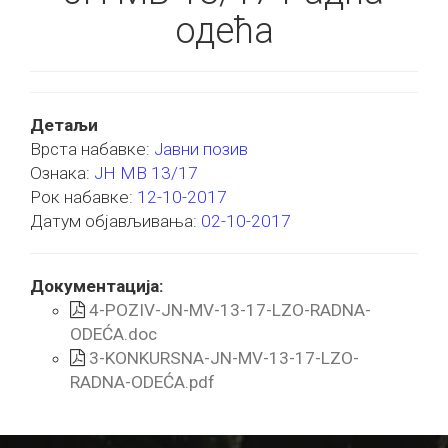
одећа
Детаљи
Врста набавке:
Јавни позив
Ознака:
ЈН МВ 13/17
Рок набавке:
12-10-2017
Датум објављивања:
02-10-2017
Документација:
4-POZIV-JN-MV-13-17-LZO-RADNA-
ODEĆA.doc
3-KONKURSNA-JN-MV-13-17-LZO-
RADNA-ODEĆA.pdf