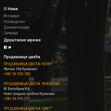
О Нама
Историјат
Руководство
Документација
Галерија
Друштвене мреже
Продавнице цвећа
ПРОДАВНИЦА ЦВЕЋА "КРИН"
Жичка 10в Краљево
+381 36 333-783
ПРОДАВНИЦА ЦВЕЋА "АНЕМОНА"
М. Белобрка б.б.
Ново градско гробље Краљево
+381 36 392-271
ПРОДАВНИЦА ЦВЕЋА "ЦВЕТ"