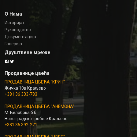
О Нама
Историјат
Руководство
Документација
Галерија
Друштвене мреже
Продавнице цвећа
ПРОДАВНИЦА ЦВЕЋА "КРИН"
Жичка 10в Краљево
+381 36 333-783
ПРОДАВНИЦА ЦВЕЋА "АНЕМОНА"
М. Белобрка б.б.
Ново градско гробље Краљево
+381 36 392-271
ПРОДАВНИЦА ЦВЕЋА "ЦВЕТ"