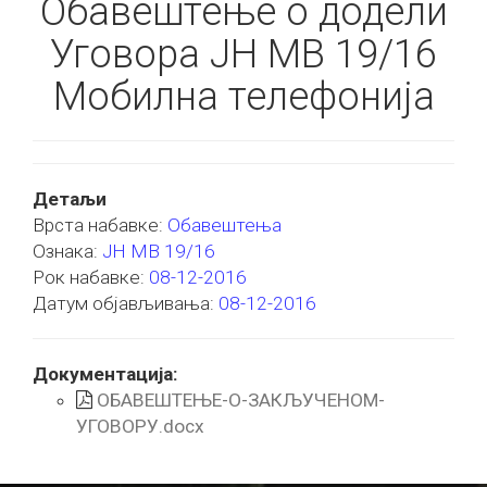
Обавештење о додели
Уговора ЈН МВ 19/16
Мобилна телефонија
Детаљи
Врста набавке:
Обавештења
Ознака:
ЈН МВ 19/16
Рок набавке:
08-12-2016
Датум објављивања:
08-12-2016
Документација:
ОБАВЕШТЕЊЕ-О-ЗАКЉУЧЕНОМ-
УГОВОРУ.docx