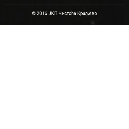
© 2016 ЈКП Чистоћа Краљево