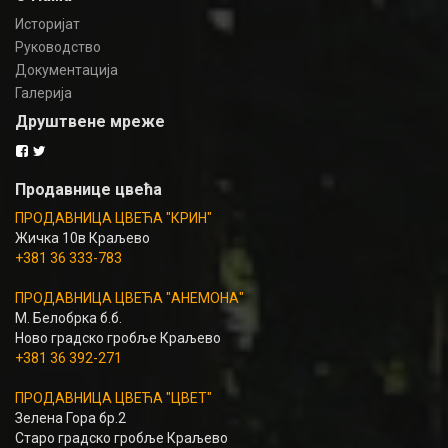
Историјат
Руководство
Документација
Галерија
Друштвене мреже
Продавнице цвећа
ПРОДАВНИЦА ЦВЕЋА "КРИН"
Жичка 10в Краљево
+381 36 333-783
ПРОДАВНИЦА ЦВЕЋА "АНЕМОНА"
М. Белобрка б.б.
Ново градско гробље Краљево
+381 36 392-271
ПРОДАВНИЦА ЦВЕЋА "ЦВЕТ"
Зелена Гора бр.2
Старо градско гробље Краљево