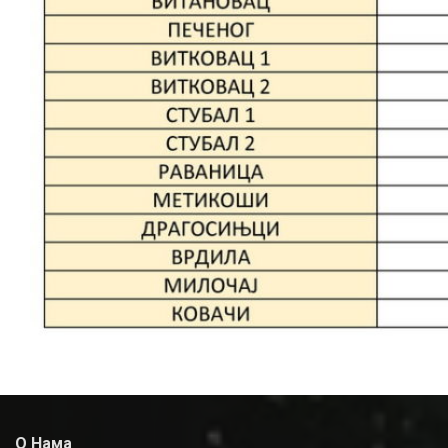
О Нама