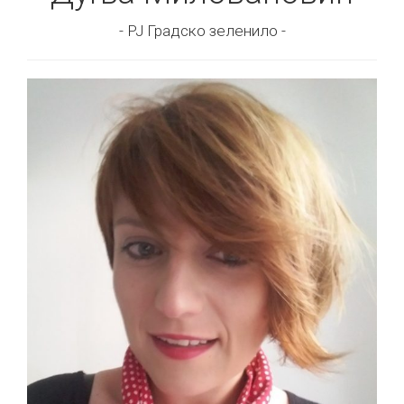
- РЈ Градско зеленило -