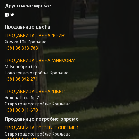
Друштвене мреже
Продавнице цвећа
ПРОДАВНИЦА ЦВЕЋА "КРИН"
Жичка 10в Краљево
+381 36 333-783
ПРОДАВНИЦА ЦВЕЋА "АНЕМОНА"
М. Белобрка б.б.
Ново градско гробље Краљево
+381 36 392-271
ПРОДАВНИЦА ЦВЕЋА "ЦВЕТ"
Зелена Гора бр.2
Старо градско гробље Краљево
+381 36 311-670
Продавнице погребне опреме
ПРОДАВНИЦА ПОГРЕБНЕ ОПРЕМЕ 1
Старо градско гробље Краљево