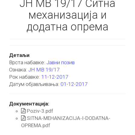
ЈН МВ 19/17 Ситна
механизација и
додатна опрема
Детаљи
Врста набавке:
Јавни позив
Ознака:
ЈН МВ 19/17
Рок набавке:
11-12-2017
Датум објављивања:
01-12-2017
Документација:
Poziv-3.pdf
SITNA-MEHANIZACIJA-I-DODATNA-
OPREMA.pdf