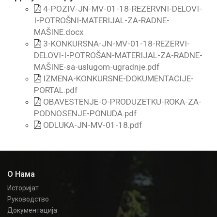
4-POZIV-JN-MV-01-18-REZERVNI-DELOVI-
I-POTROŠNI-MATERIJAL-ZA-RADNE-
MAŠINE.docx
3-KONKURSNA-JN-MV-01-18-REZERVI-
DELOVI-I-POTROŠAN-MATERIJAL-ZA-RADNE-
MAŠINE-sa-uslugom-ugradnje.pdf
IZMENA-KONKURSNE-DOKUMENTACIJE-
PORTAL.pdf
OBAVESTENJE-O-PRODUZETKU-ROKA-ZA-
PODNOSENJE-PONUDA.pdf
ODLUKA-JN-MV-01-18.pdf
О Нама
Историјат
Руководство
Документација