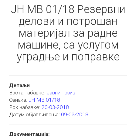
ЈН МВ 01/18 Резервни
делови и потрошан
материјал за радне
машине, са услугом
уградње и поправке
Детаљи
Врста набавке:
Јавни позив
Ознака:
ЈН МВ 01/18
Рок набавке:
20-03-2018
Датум објављивања:
09-03-2018
Документација: