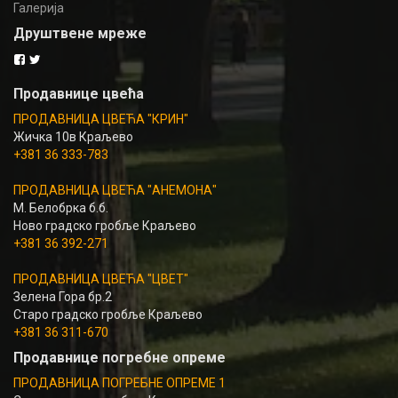
Галерија
Друштвене мреже
Продавнице цвећа
ПРОДАВНИЦА ЦВЕЋА "КРИН"
Жичка 10в Краљево
+381 36 333-783
ПРОДАВНИЦА ЦВЕЋА "АНЕМОНА"
М. Белобрка б.б.
Ново градско гробље Краљево
+381 36 392-271
ПРОДАВНИЦА ЦВЕЋА "ЦВЕТ"
Зелена Гора бр.2
Старо градско гробље Краљево
+381 36 311-670
Продавнице погребне опреме
ПРОДАВНИЦА ПОГРЕБНЕ ОПРЕМЕ 1