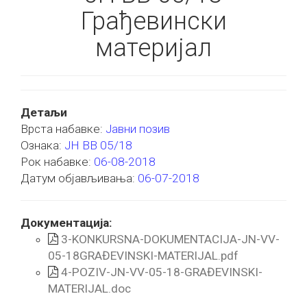
Грађевински
материјал
Детаљи
Врста набавке:
Јавни позив
Ознака:
ЈН ВВ 05/18
Рок набавке:
06-08-2018
Датум објављивања:
06-07-2018
Документација:
3-KONKURSNA-DOKUMENTACIJA-JN-VV-
05-18GRAĐEVINSKI-MATERIJAL.pdf
4-POZIV-JN-VV-05-18-GRAĐEVINSKI-
MATERIJAL.doc