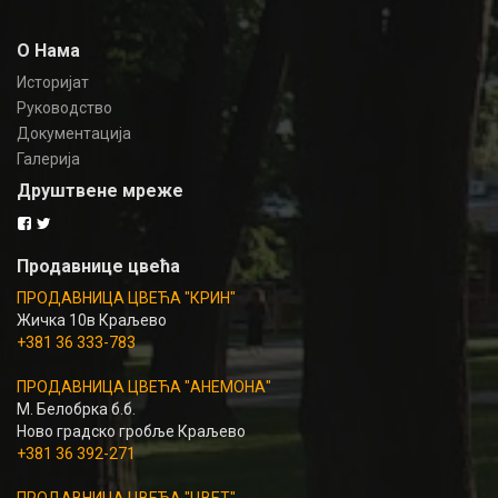
О Нама
Историјат
Руководство
Документација
Галерија
Друштвене мреже
Продавнице цвећа
ПРОДАВНИЦА ЦВЕЋА "КРИН"
Жичка 10в Краљево
+381 36 333-783
ПРОДАВНИЦА ЦВЕЋА "АНЕМОНА"
М. Белобрка б.б.
Ново градско гробље Краљево
+381 36 392-271
ПРОДАВНИЦА ЦВЕЋА "ЦВЕТ"