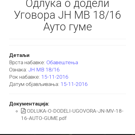
Одлука о додели
Уговора ЈН МВ 18/16
Ауто гуме
Детаљи
Врста набавке:
Обавештења
Ознака:
ЈН МВ 18/16
Рок набавке:
15-11-2016
Датум објављивања:
15-11-2016
Документација:
ODLUKA-O-DODELI-UGOVORA-JN-MV-18-
16-AUTO-GUME.pdf