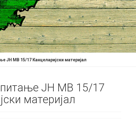
ање ЈН МВ 15/17 Канцеларијски материјал
 питање ЈН МВ 15/17
јски материјал