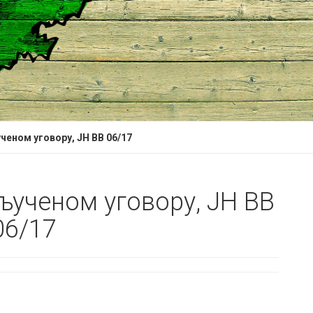
еном уговору, ЈН ВВ 06/17
ученом уговору, ЈН ВВ
06/17