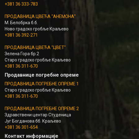
+381 36 333-783
ПРОДАВНИЦА ЦВЕЋА "АНЕМОНА"
М. Белобрка б.б.
Ново градско гробље Краљево
+381 36 392-271
ПРОДАВНИЦА ЦВЕЋА "ЦВЕТ"
Зелена Гора бр.2
Старо градско гробље Краљево
+381 36 311-670
Продавнице погребне опреме
ПРОДАВНИЦА ПОГРЕБНЕ ОПРЕМЕ 1
Старо градско гробље Краљево
+381 36 311-670
ПРОДАВНИЦА ПОГРЕБНЕ ОПРЕМЕ 2
Здравствени центар Студеница
Југ Богданова бб. Краљево
+381 36 301-654
Контакт информације