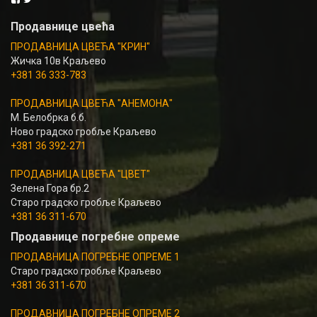
Продавнице цвећа
ПРОДАВНИЦА ЦВЕЋА "КРИН"
Жичка 10в Краљево
+381 36 333-783
ПРОДАВНИЦА ЦВЕЋА "АНЕМОНА"
М. Белобрка б.б.
Ново градско гробље Краљево
+381 36 392-271
ПРОДАВНИЦА ЦВЕЋА "ЦВЕТ"
Зелена Гора бр.2
Старо градско гробље Краљево
+381 36 311-670
Продавнице погребне опреме
ПРОДАВНИЦА ПОГРЕБНЕ ОПРЕМЕ 1
Старо градско гробље Краљево
+381 36 311-670
ПРОДАВНИЦА ПОГРЕБНЕ ОПРЕМЕ 2